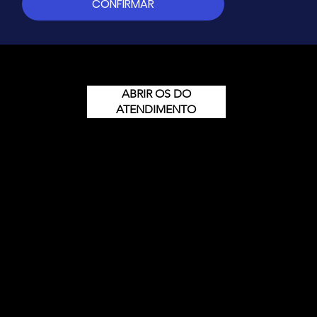
CONFIRMAR
ABRIR OS DO
ATENDIMENTO
© 2024 by Goveia.