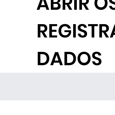
ABRIR O
REGISTR
DADOS