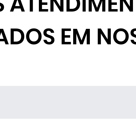
S ATENDIME
ADOS EM NO