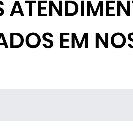
S ATENDIME
ADOS EM NO