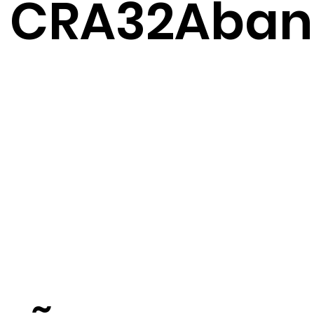
CRA32Aban