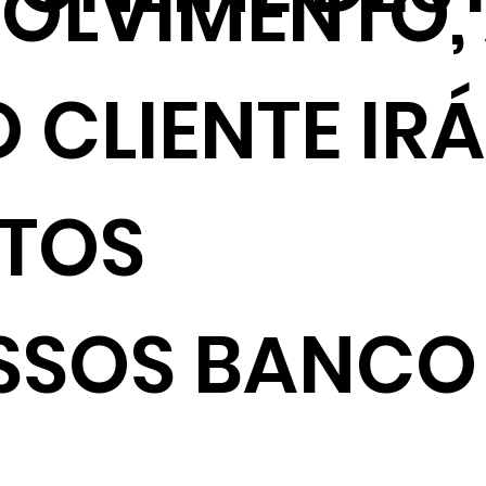
VOLVIMENTO,
 CLIENTE IRÁ
NTOS
SSOS BANCO