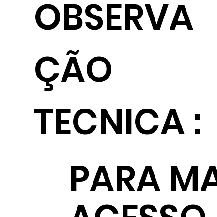
OBSERVA
ÇÃO
TECNICA :
PARA MA