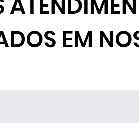
S ATENDIME
ADOS EM NO