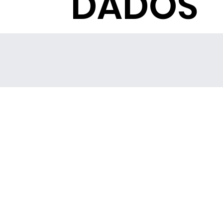
DADOS