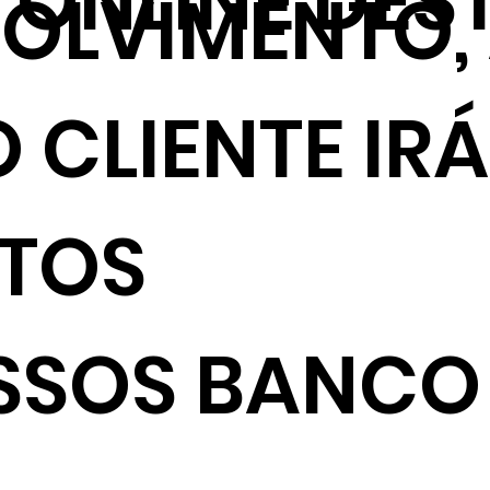
ONLINE DES
VOLVIMENTO,
 CLIENTE IRÁ
NTOS
SSOS BANCO