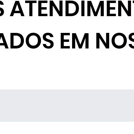
S ATENDIME
ADOS EM NO