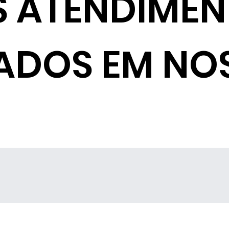
S ATENDIME
ADOS EM NO