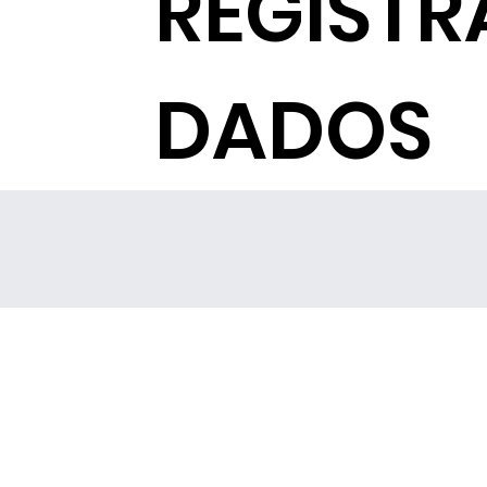
REGISTR
DADOS