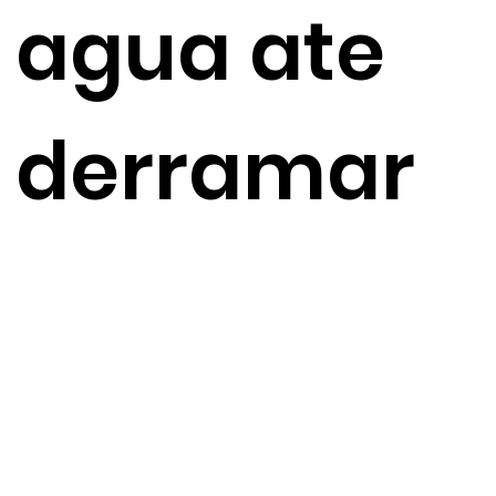
agua ate
derramar