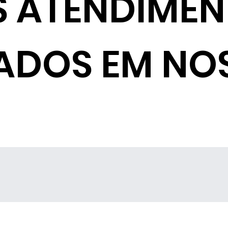
S ATENDIME
ADOS EM NO