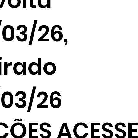
volta
03/26,
irado
/03/26
ÇÕES ACESSE