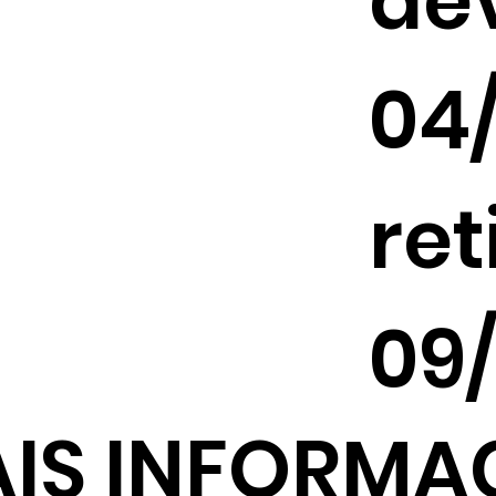
de
04/
ret
09
IS INFORMA