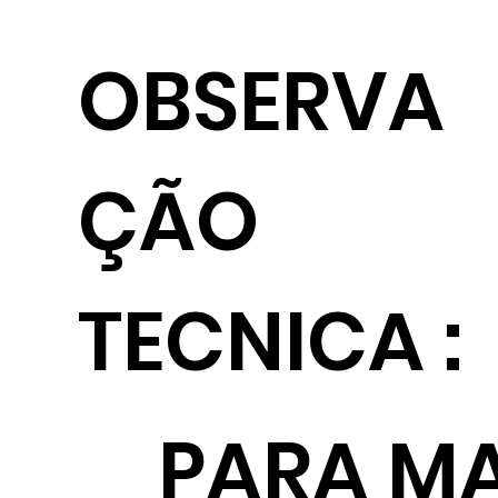
OBSERVA
ÇÃO
TECNICA :
PARA MA