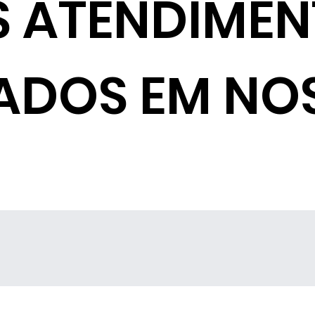
S ATENDIME
ADOS EM NO