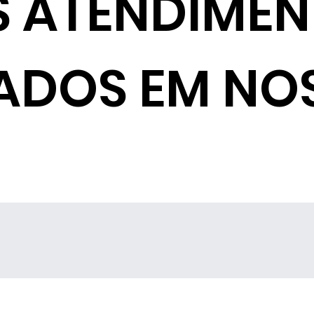
S ATENDIME
ADOS EM NO