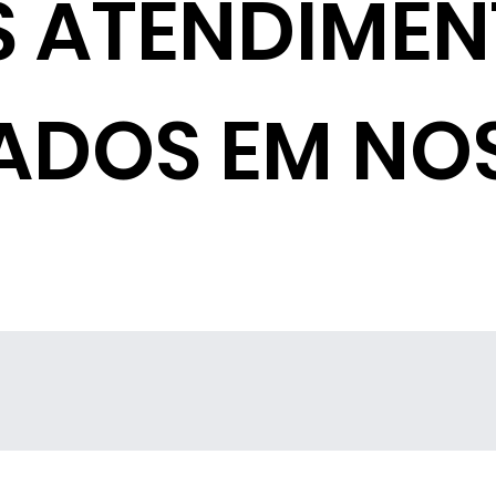
S ATENDIME
ADOS EM NO