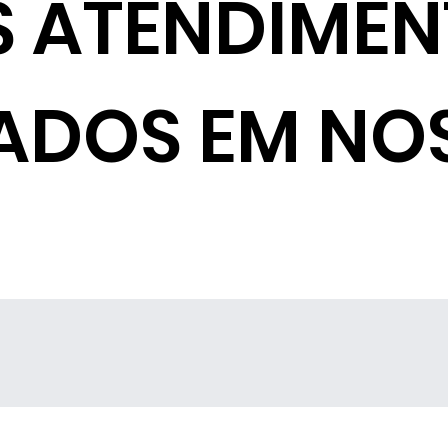
S ATENDIME
ADOS EM NO