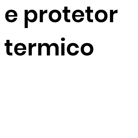
e protetor
termico